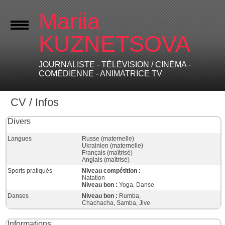
Mariia
KUZNETSOVA
JOURNALISTE - TÉLÉVISION / CINÉMA -
COMÉDIENNE - ANIMATRICE TV
CV / Infos
Divers
Langues
Russe (maternelle)
Ukrainien (maternelle)
Français (maîtrisé)
Anglais (maîtrisé)
Sports pratiqués
Niveau compétition :
Natation
Niveau bon :
Yoga, Danse
Danses
Niveau bon :
Rumba,
Chachacha, Samba, Jive
Informations