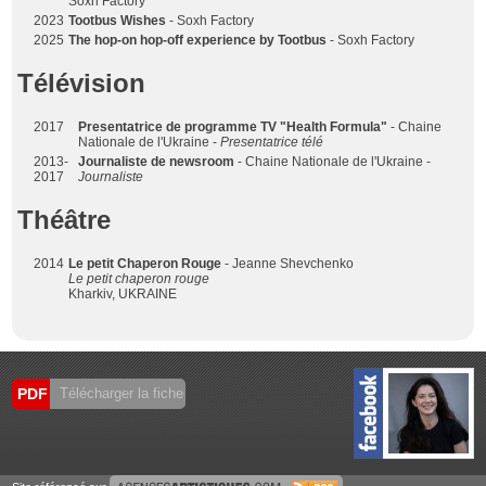
Soxh Factory
2023
Tootbus Wishes
- Soxh Factory
2025
The hop-on hop-off experience by Tootbus
- Soxh Factory
Télévision
2017
Presentatrice de programme TV "Health Formula"
- Chaine
Nationale de l'Ukraine -
Presentatrice télé
2013-
Journaliste de newsroom
- Chaine Nationale de l'Ukraine -
2017
Journaliste
Théâtre
2014
Le petit Chaperon Rouge
- Jeanne Shevchenko
Le petit chaperon rouge
Kharkiv, UKRAINE
PDF
Télécharger la fiche