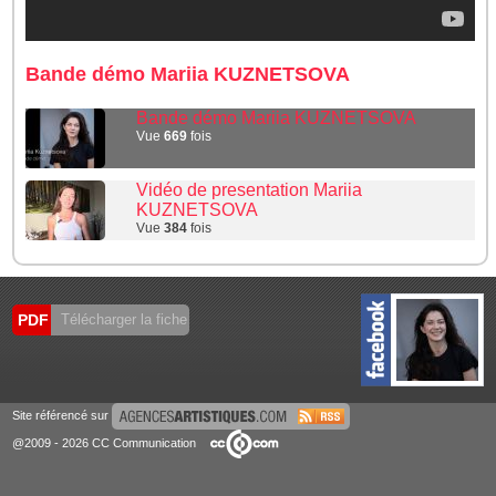
Bande démo Mariia KUZNETSOVA
Bande démo Mariia KUZNETSOVA
Vue
669
fois
Vidéo de presentation Mariia
KUZNETSOVA
Vue
384
fois
PDF
Télécharger la fiche
Site référencé sur
@2009 - 2026 CC Communication