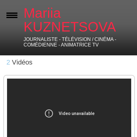
Mariia
KUZNETSOVA
JOURNALISTE - TÉLÉVISION / CINÉMA -
COMÉDIENNE - ANIMATRICE TV
2
Vidéos